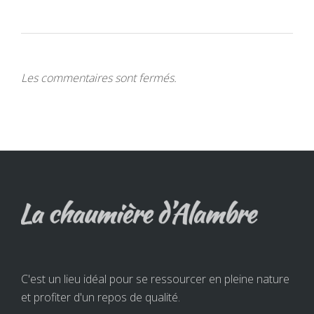
Les commentaires sont fermés.
C'est un lieu idéal pour se ressourcer en pleine nature
et profiter d'un repos de qualité.