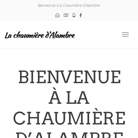
navig
Bienvenue à la Chaumière d'Alambre
Toggl
navig
BIENVENUE
À LA
CHAUMIÈRE