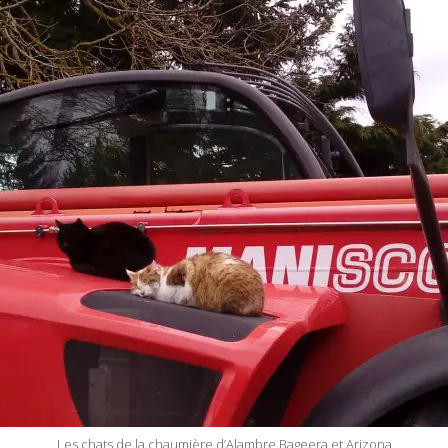
Les chats de la chaumière d’Alambre Bageera et Arizona