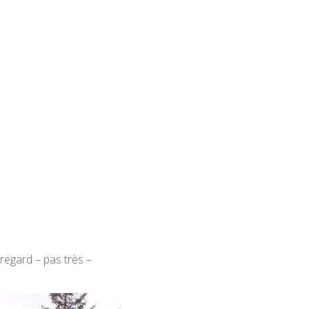
 regard – pas très –