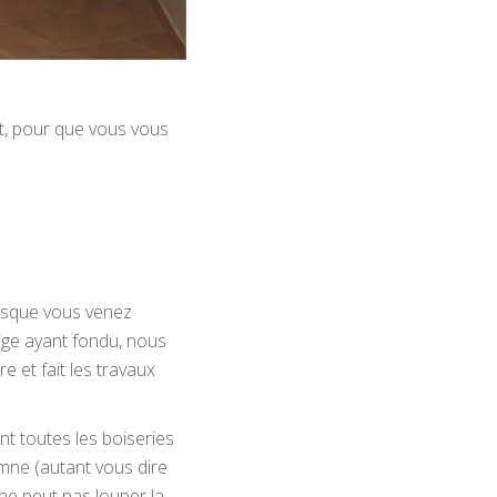
, pour que vous vous
orsque vous venez
ige ayant fondu, nous
e et fait les travaux
t toutes les boiseries
omne (autant vous dire
ne peut pas louper la