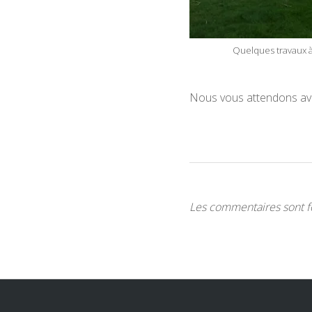
Quelques travaux 
Nous vous attendons avec
Les commentaires sont 