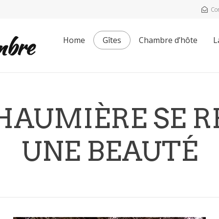
Co
Home
Gîtes
Chambre d’hôte
L
HAUMIÈRE SE R
UNE BEAUTÉ