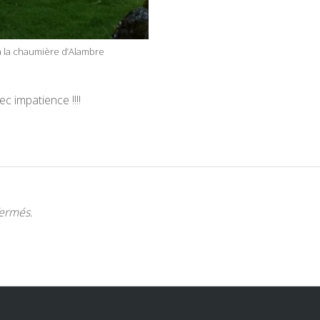
à la chaumière d’Alambre
 impatience !!!!
fermés.