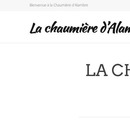
Bienvenue à la Chaumière d'Alambre
LA C