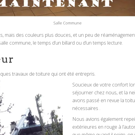
Salle Commune
, mais des couleurs plus douces, et un peu de réaménagement
alle commune, le temps d’un billard ou d’un temps lecture.
eur
lques travaux de toiture qui ont été entrepris.
Soucieux de votre confort l
séjourner chez nous, et la ne
avons passé en revue la toitur
nécessaires .
Nous avions également repein
extérieures en rouge à l’aut
que même quand il neige, on 