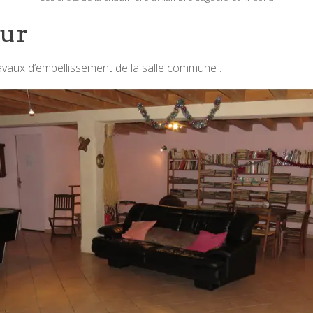
eur
travaux d’embellissement de la salle commune .